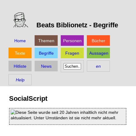
Beats Biblionetz -
Begriffe
Home
Themen
Personen
Bücher
Texte
Begriffe
Fragen
Aussagen
Hitliste
News
en
Help
SocialScript
Diese Seite wurde seit 20 Jahren inhaltlich nicht mehr
aktualisiert. Unter Umständen ist sie nicht mehr aktuell.