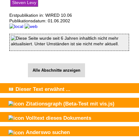
Steven Levy
Erstpublikation in: WIRED 10.06
Publikationsdatum:
01.06.2002
Diese Seite wurde seit 6 Jahren inhaltlich nicht mehr
aktualisiert. Unter Umständen ist sie nicht mehr aktuell.
Alle Abschnitte anzeigen
Dieser Text
erwähnt
...
Zitationsgraph
(Beta-Test mit vis.js)
Volltext dieses Dokuments
Anderswo suchen