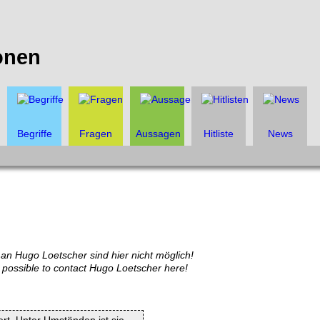
onen
Begriffe
Fragen
Aussagen
Hitliste
News
an Hugo Loetscher sind hier nicht möglich!
 possible to contact Hugo Loetscher here!