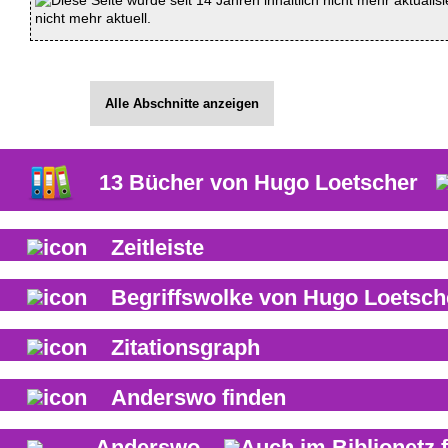
Diese Seite wurde seit 14 Jahren inhaltlich nicht mehr aktualis
nicht mehr aktuell.
Alle Abschnitte anzeigen
13
Bücher von
Hugo Loetscher
Zeitleiste
Begriffswolke von
Hugo Loetsch
Zitationsgraph
Anderswo finden
Anderswo