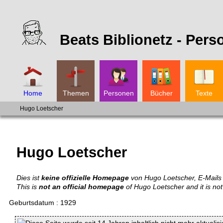
Beats Biblionetz -
Pers
Home
Themen
Personen
Bücher
Texte
Hugo Loetscher
Hugo Loetscher
Dies ist
keine offizielle Homepage
von Hugo Loetscher, E-Mails 
This is
not an official homepage
of Hugo Loetscher and it is not
Geburtsdatum
:
1929