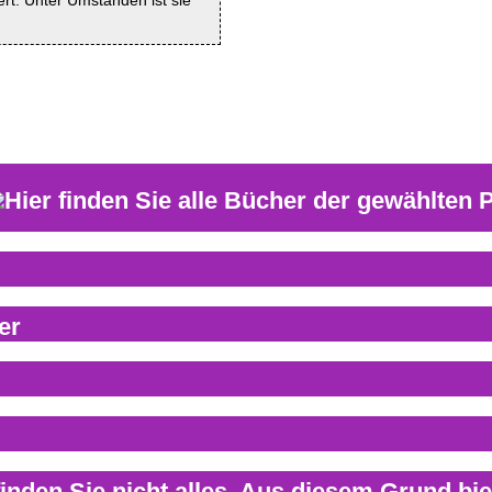
iert. Unter Umständen ist sie
er