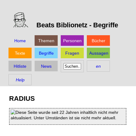
Beats Biblionetz -
Begriffe
Home
Themen
Personen
Bücher
Texte
Begriffe
Fragen
Aussagen
Hitliste
News
en
Help
RADIUS
Diese Seite wurde seit 22 Jahren inhaltlich nicht mehr
aktualisiert. Unter Umständen ist sie nicht mehr aktuell.