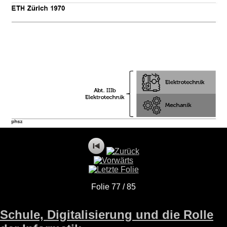
Folie 77 / 85
Schule, Digitalisierung und die Rolle