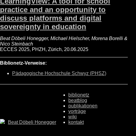
LearningView: A tool for school
practice and an opportunity to
discuss platforms and digital
sovereignty in education
Beat Döbeli Honegger, Michael Hielscher, Morena Borelli &
Nico Steinbach
ECCES 2025, PHZH, Zürich, 20.06.2025
Biblionetz-Verweise:
Pädagogische Hochschule Schwyz (PHSZ)
biblionetz
beatblog
publikationen
vorträge
wiki
Beat Döbeli Honegger
kontakt