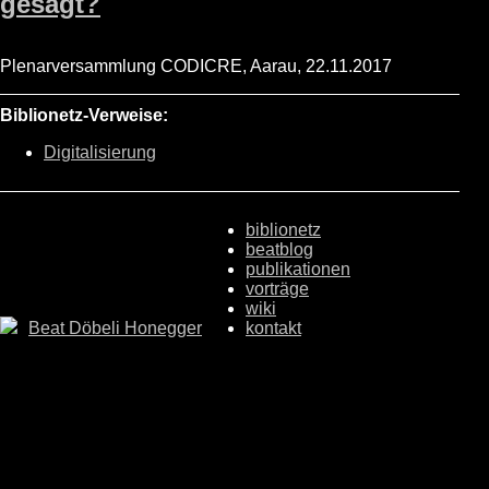
gesagt?
Plenarversammlung CODICRE, Aarau, 22.11.2017
Biblionetz-Verweise:
Digitalisierung
biblionetz
beatblog
publikationen
vorträge
wiki
Beat Döbeli Honegger
kontakt