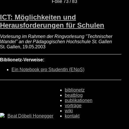
Folie 73 / 83
ICT: Möglichkeiten und
Herausforderungen für Schulen
Vorlesung im Rahmen der Ringvorlesung "Technischer
Wandel" an der Pädagogischen Hochschule St. Gallen
St. Gallen, 19.05.2003
Biblionetz-Verweise:
Ein Notebook pro StudentIn (ENpS)
biblionetz
beatblog
publikationen
vorträge
wiki
Beat Döbeli Honegger
kontakt