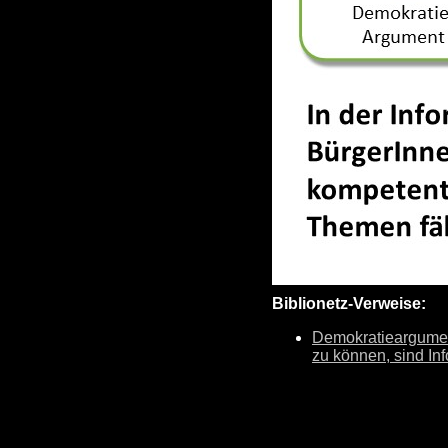
Biblionetz-Verweise:
Demokratieargument
zu können, sind In