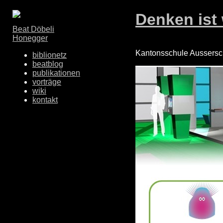
Denken ist 
Beat Döbeli
Honegger
Kantonsschule Aussersc
biblionetz
beatblog
publikationen
vorträge
wiki
kontakt