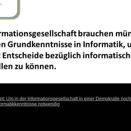
: Um in der Informationsgesellschaft in einer Demokratie noc
formatikkenntnisse notwendig