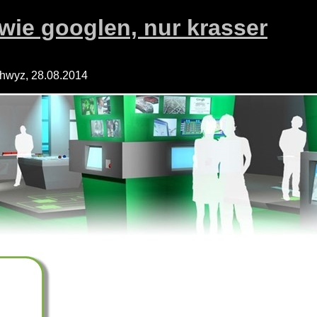
wie googlen, nur krasser
hwyz, 28.08.2014