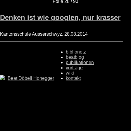
Folie 28 / 93
Denken ist wie googlen, nur krasser
Kantonsschule Ausserschwyz, 28.08.2014
biblionetz
beatblog
publikationen
vorträge
wiki
Beat Döbeli Honegger
kontakt