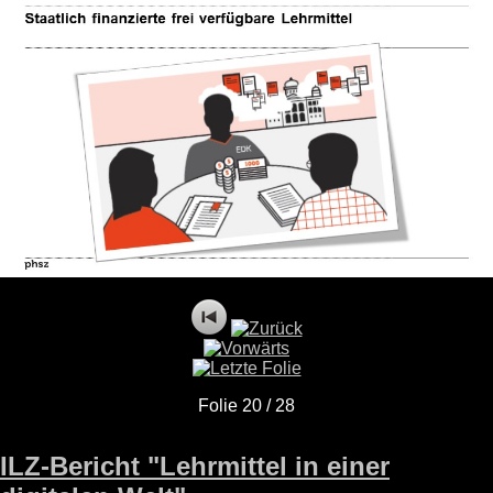
Folie 20 / 28
ILZ-Bericht "Lehrmittel in einer