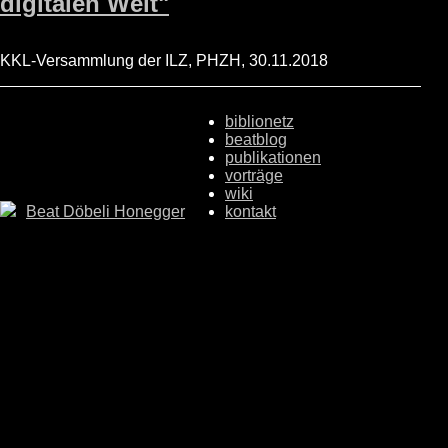
digitalen Welt"
KKL-Versammlung der ILZ, PHZH, 30.11.2018
biblionetz
beatblog
publikationen
vorträge
wiki
Beat Döbeli Honegger
kontakt