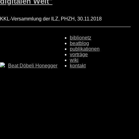
digitalen Welt"
KKL-Versammlung der ILZ, PHZH, 30.11.2018
biblionetz
beatblog
publikationen
vorträge
wiki
Beat Döbeli Honegger
kontakt