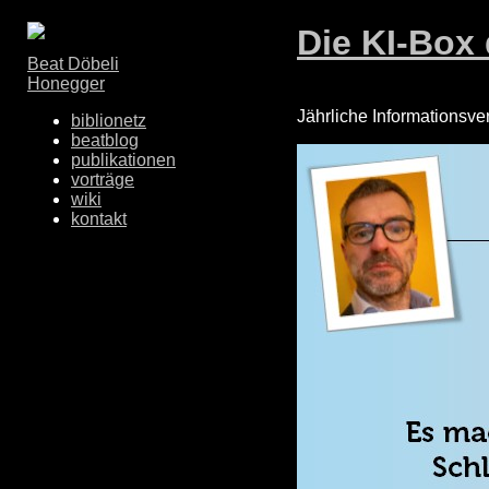
Die KI-Box
Beat Döbeli
Honegger
Jährliche Informationsve
biblionetz
beatblog
publikationen
vorträge
wiki
kontakt