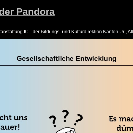
 der Pandora
ranstaltung ICT der Bildungs- und Kulturdirektion Kanton Uri, Al