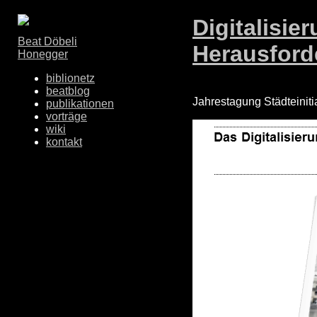
Digitalisie
Beat Döbeli
Herausford
Honegger
biblionetz
beatblog
Jahrestagung Städteiniti
publikationen
vorträge
wiki
kontakt