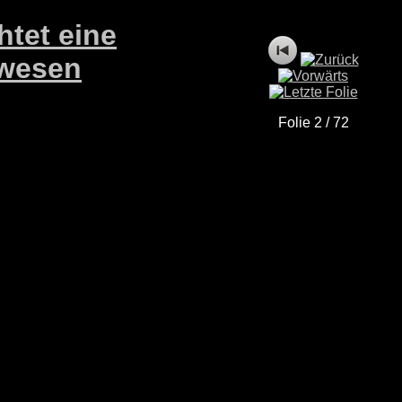
htet eine
swesen
Folie 2 / 72