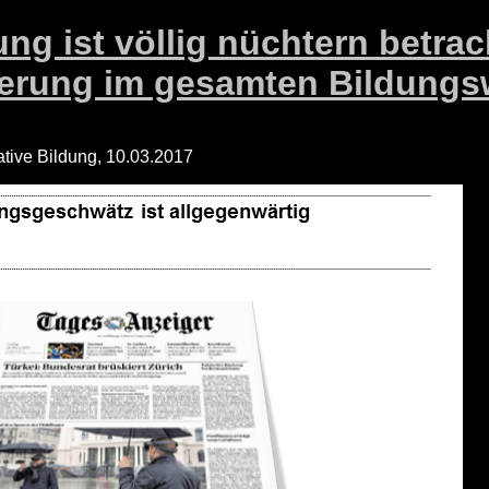
rung ist völlig nüchtern betrac
erung im gesamten Bildung
ative Bildung, 10.03.2017