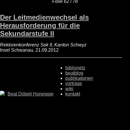
Folie 62 / 78
Der Leitmedienwechsel als
Herausforderung für die
Sekundarstufe II
Rektorenkonferenz Sek II, Kanton Schwyz
Insel Schwanau, 21.09.2012
biblionetz
beatblog
publikationen
vorträge
wiki
Beat Döbeli Honegger
kontakt