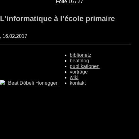
Folie 16 / 27
L’informatique à l’école primaire
, 16.02.2017
biblionetz
beatblog
publikationen
vorträge
wiki
Beat Döbeli Honegger
kontakt