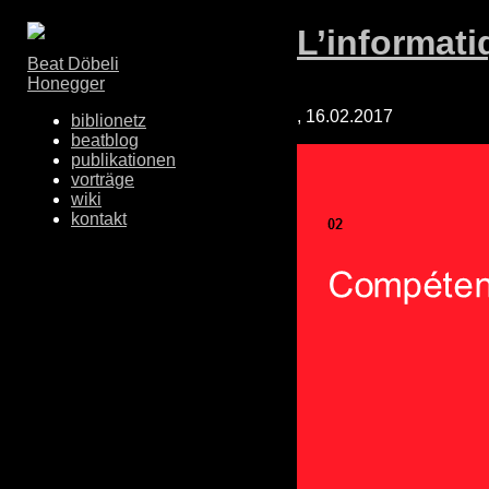
L’informati
Beat Döbeli
Honegger
, 16.02.2017
biblionetz
beatblog
publikationen
vorträge
wiki
kontakt