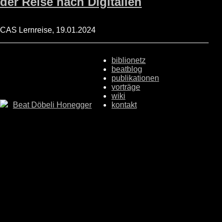
der Reise nach Digitalien
CAS Lernreise, 19.01.2024
biblionetz
beatblog
publikationen
vorträge
wiki
Beat Döbeli Honegger
kontakt