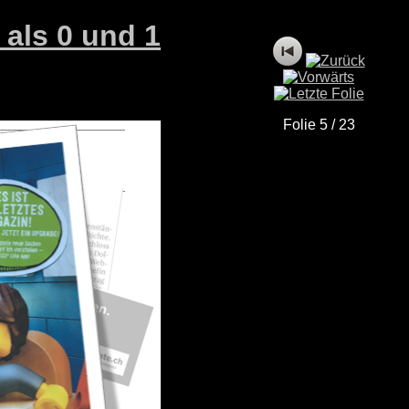
 als 0 und 1
Folie 5 / 23