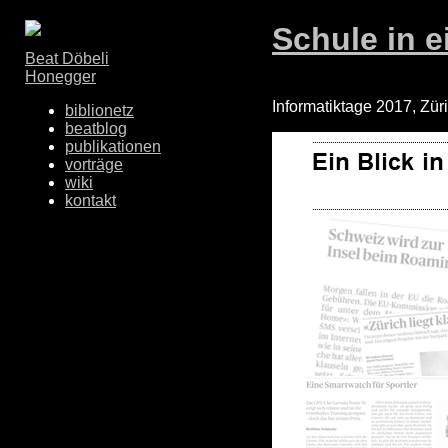
Schule in e
Beat Döbeli
Honegger
Informatiktage 2017, Zür
biblionetz
beatblog
publikationen
vorträge
wiki
kontakt