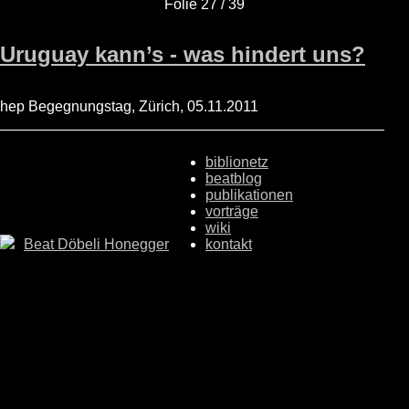
Folie 27 / 39
Uruguay kann’s - was hindert uns?
hep Begegnungstag, Zürich, 05.11.2011
biblionetz
beatblog
publikationen
vorträge
wiki
Beat Döbeli Honegger
kontakt