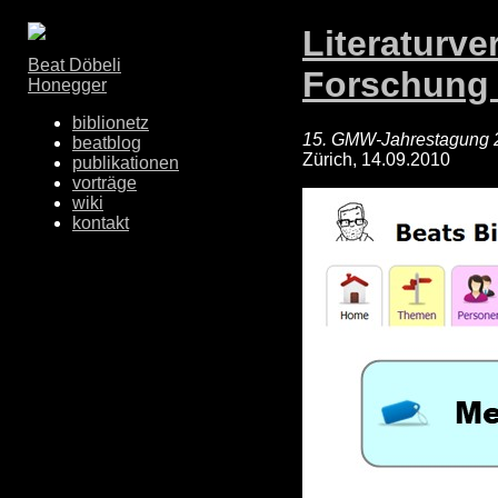
Literaturve
Beat Döbeli
Forschung
Honegger
biblionetz
15. GMW-Jahrestagung 
beatblog
Zürich, 14.09.2010
publikationen
vorträge
wiki
kontakt