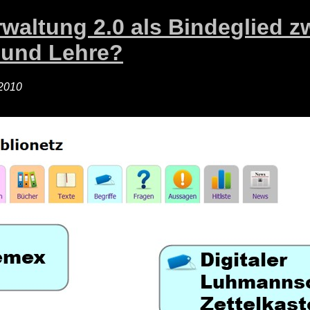
rwaltung 2.0 als Bindeglied 
 und Lehre?
2010