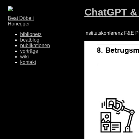
ChatGPT & 
Beat Döbeli
Honegger
Institutskonferenz F&E
biblionetz
beatblog
publikationen
vorträge
wiki
kontakt