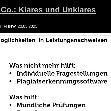
Co.: Klares und Unklares
 PH FHNW, 20.03.2023