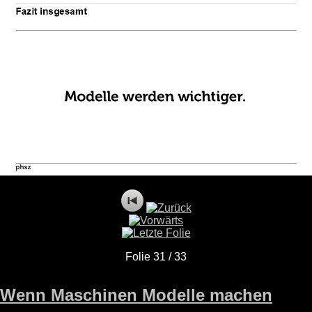
Folie 31 / 33
Wenn Maschinen Modelle machen